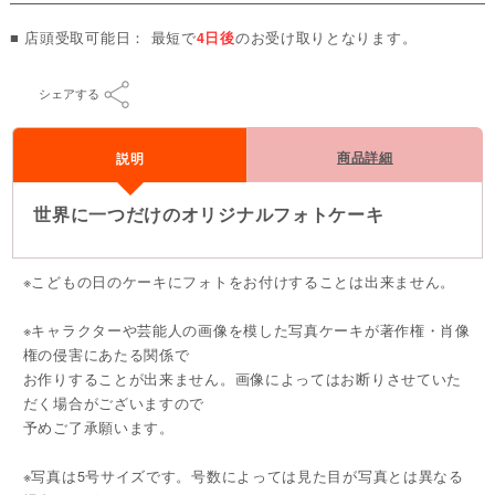
■ 店頭受取可能日： 最短で
4日後
のお受け取りとなります。
シェアする
商品詳細
説明
世界に一つだけのオリジナルフォトケーキ
※こどもの日のケーキにフォトをお付けすることは出来ません。
※キャラクターや芸能人の画像を模した写真ケーキが著作権・肖像
権の侵害にあたる関係で
お作りすることが出来ません。画像によってはお断りさせていた
だく場合がございますので
予めご了承願います。
※写真は5号サイズです。号数によっては見た目が写真とは異なる