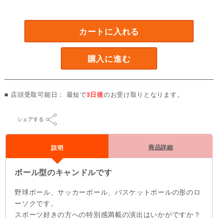
カートに入れる
購入に進む
■ 店頭受取可能日： 最短で
3日後
のお受け取りとなります。
シェアする
商品詳細
説明
ボール型のキャンドルです
野球ボール、サッカーボール、バスケットボールの形のロ
ーソクです。
スポーツ好きの方への特別感満載の演出はいかがですか？