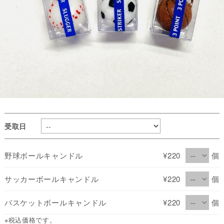
受取日
野球ボールキャンドル
¥220
個
サッカーボールキャンドル
¥220
個
バスケットボールキャンドル
¥220
個
※税込価格です。