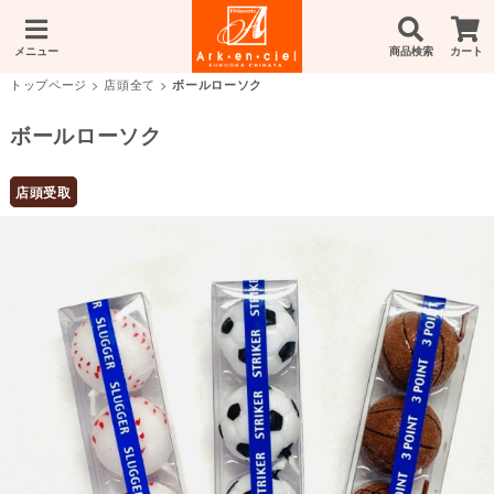
メニュー
商品検索
カート
トップページ
>
店頭全て
>
ボールローソク
ボールローソク
店頭受取