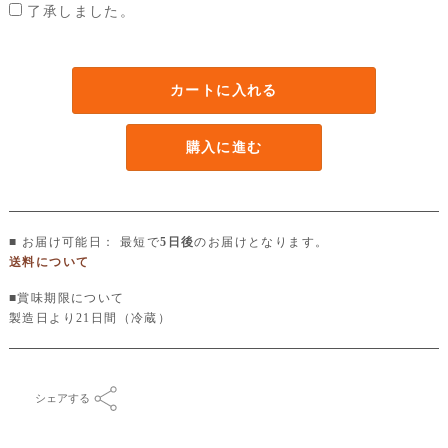
了承しました。
カートに入れる
購入に進む
■ お届け可能日： 最短で
5日後
のお届けとなります。
送料について
■賞味期限について
製造日より21日間（冷蔵）
シェアする