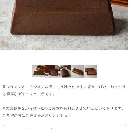
希少なカカオ「ナシオナル種」の風味そのままに焼き上げた、ねっとり
と濃厚なガトーショコラです。
※大変勝手ながら熨斗紙のご用意を有料とさせていただいております。
ご希望の方はご注文をお願いいたします