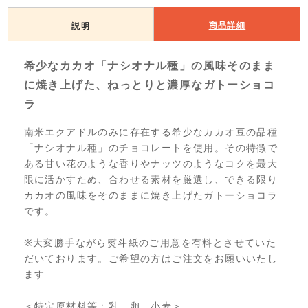
商品詳細
説明
希少なカカオ「ナシオナル種」の風味そのまま
に焼き上げた、ねっとりと濃厚なガトーショコ
ラ
南米エクアドルのみに存在する希少なカカオ豆の品種
「ナシオナル種」のチョコレートを使用。その特徴で
ある甘い花のような香りやナッツのようなコクを最大
限に活かすため、合わせる素材を厳選し、できる限り
カカオの風味をそのままに焼き上げたガトーショコラ
です。
※大変勝手ながら熨斗紙のご用意を有料とさせていた
だいております。ご希望の方はご注文をお願いいたし
ます
＜特定原材料等：乳、卵、小麦＞