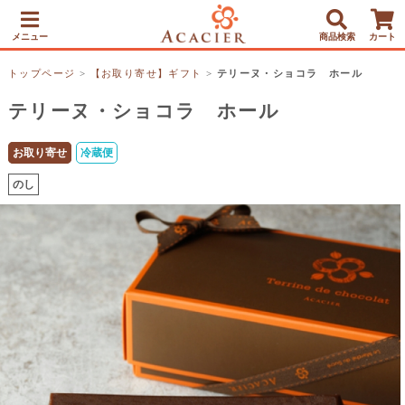
メニュー
商品検索
カート
トップページ
>
【お取り寄せ】ギフト
>
テリーヌ・ショコラ ホール
テリーヌ・ショコラ ホール
お取り寄せ
冷蔵便
のし