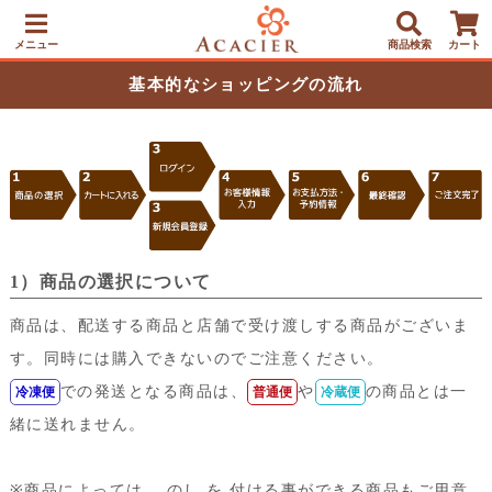
メニュー
商品検索
カート
基本的なショッピングの流れ
1）商品の選択について
商品は、配送する商品と店舗で受け渡しする商品がございま
す。同時には購入できないのでご注意ください。
での発送となる商品は、
や
の商品とは一
冷凍便
普通便
冷蔵便
緒に送れません。
※商品によっては、 のし を 付ける事ができる商品もご用意