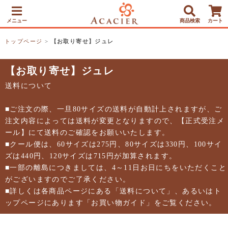
メニュー
商品検索
カート
トップページ
>
【お取り寄せ】ジュレ
【お取り寄せ】ジュレ
送料について
■ご注文の際、一旦80サイズの送料が自動計上されますが、ご
注文内容によっては送料が変更となりますので、【正式受注メ
ール】にて送料のご確認をお願いいたします。
■クール便は、60サイズは275円、80サイズは330円、100サイ
ズは440円、120サイズは715円が加算されます。
■一部の離島につきましては、4～11日お日にちをいただくこと
がございますのでご了承ください。
■詳しくは各商品ページにある「送料について」、あるいはト
ップページにあります「お買い物ガイド」をご覧ください。