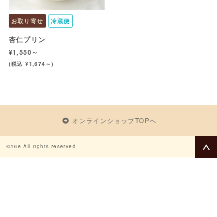
お取り寄せ
冷蔵便
杏仁プリン
¥1,550～
(税込 ¥1,674～)
オンラインショップTOPへ
©16e All rights reserved.