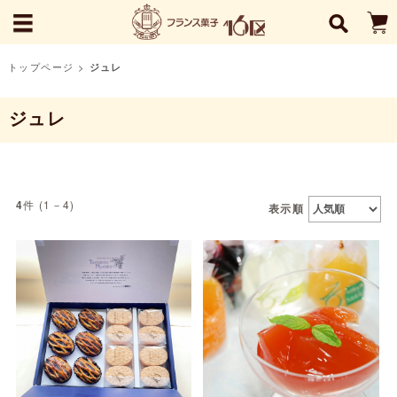
トップページ
>
ジュレ
ジュレ
件 (1－4)
4
表示順