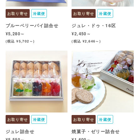
お取り寄せ
冷蔵便
お取り寄せ
冷蔵便
ブルーベリーパイ詰合せ
ジュレ・ドゥ・16区
¥5,280～
¥2,450～
(税込 ¥5,702～)
(税込 ¥2,646～)
お取り寄せ
冷蔵便
お取り寄せ
冷蔵便
ジュレ詰合せ
焼菓子・ゼリー詰合せ
¥5,550～
¥1,600～