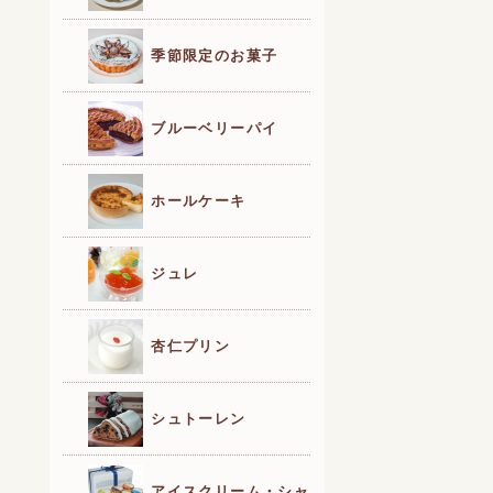
季節限定のお菓子
ブルーベリーパイ
ホールケーキ
ジュレ
杏仁プリン
シュトーレン
アイスクリーム・シャ