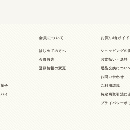
会員について
お買い物ガイド
はじめての方へ
ショッピングの
ズ
会員特典
お支払い・送料
ト
登録情報の変更
返品交換につい
お問い合わせ
お菓子
ご利用環境
ーパイ
特定商取引法に
キ
プライバシーポ
ン