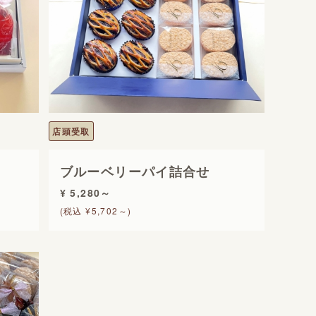
店頭受取
ブルーベリーパイ詰合せ
¥ 5,280～
(税込 ¥5,702～)