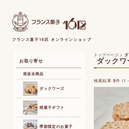
フランス菓子16区 オンラインショップ
トップページ
>
ダ
ダックワ
お取り寄せ
発送全商品
検索結果
5
件 (1
ダックワーズ
焼菓子ギフト
季節限定のお菓子