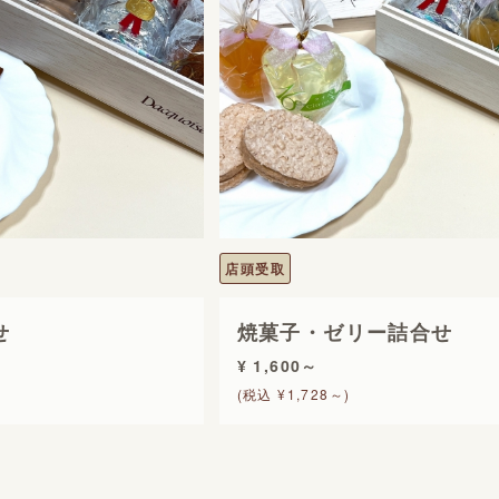
店頭受取
せ
焼菓子・ゼリー詰合せ
¥ 1,600～
(税込 ¥1,728～)