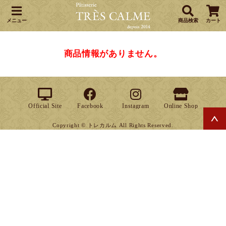
メニュー
商品検索
カート
商品情報がありません。
Official Site
Facebook
Instagram
Online Shop
Copyright © トレカルム All Rights Reserved.