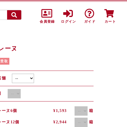
会員登録
ログイン
ガイド
カート
レーヌ
頭受取
店舗
取日
箱
レーヌ6個
¥1,593
箱
レーヌ12個
¥2,944