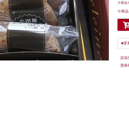
※税込
※商品
■受
店頭
賞味