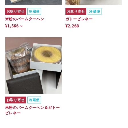
お取り寄せ
冷蔵便
お取り寄せ
冷蔵便
米粉のバームクーヘン
ガトーピレネー
¥1,566～
¥2,268
お取り寄せ
冷蔵便
米粉のバームクーヘン＆ガトー
ピレネー