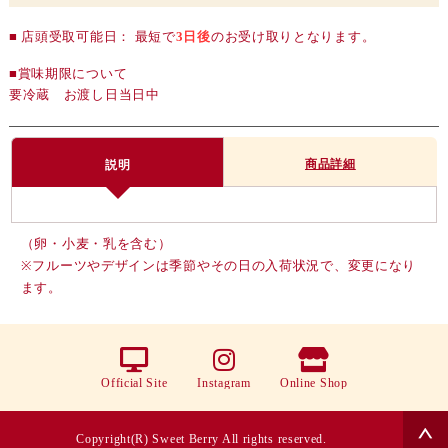
■ 店頭受取可能日： 最短で
3日後
のお受け取りとなります。
■賞味期限について
要冷蔵 お渡し日当日中
商品詳細
説明
（卵・小麦・乳を含む）
※フルーツやデザインは季節やその日の入荷状況で、変更になり
ます。
Official Site
Instagram
Online Shop
Copyright(R) Sweet Berry All rights reserved.