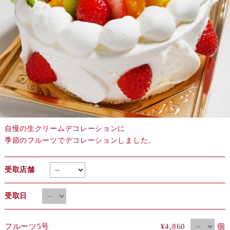
自慢の生クリームデコレーションに
季節のフルーツでデコレーションしました。
受取店舗
受取日
個
フルーツ5号
¥4,860