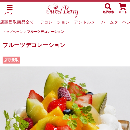
商品検索
カート
メニュー
店頭受取商品全て
デコレーション・アントルメ
バームクーヘ
トップページ
>
フルーツデコレーション
フルーツデコレーション
店頭受取