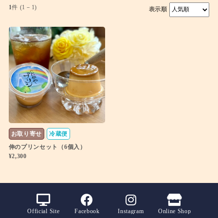
1
件 (1－1)
表示順
お取り寄せ
冷蔵便
伸のプリンセット（6個入）
¥2,300
Official Site
Facebook
Instagram
Online Shop