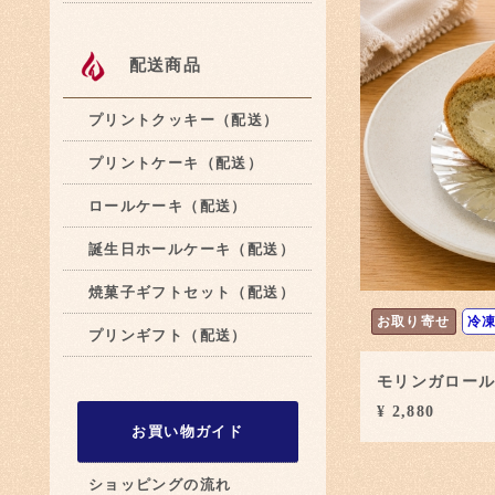
配送商品
プリントクッキー（配送）
プリントケーキ（配送）
ロールケーキ（配送）
誕生日ホールケーキ（配送）
焼菓子ギフトセット（配送）
お取り寄せ
冷
プリンギフト（配送）
モリンガロー
¥ 2,880
お買い物ガイド
ショッピングの流れ