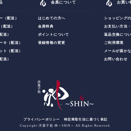
品
会員について
お買い
ー（配送）
はじめての方へ
ショッピング
（配送）
会員特典
お支払い方法
配送）
ポイントについて
返品交換につ
ーキ（配送）
登録情報の変更
ご利用環境
ット（配送）
メールが届か
配送）
お問い合わせ
プライバシーポリシー
特定商取引法に基づく表記
Copyright 洋菓子処 伸～SHiN～ All Rights Reserved.