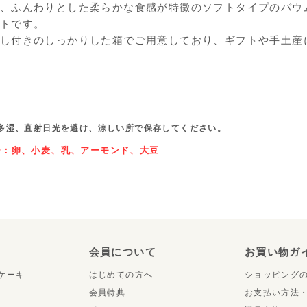
、ふんわりとした柔らかな食感が特徴のソフトタイプのバウ
トです。
し付きのしっかりした箱でご用意しており、ギフトや手土産
多湿、直射日光を避け、涼しい所で保存してください。
ー：卵、小麦、乳、アーモンド、大豆
り
会員について
お買い物ガ
ケーキ
はじめての方へ
ショッピング
会員特典
お支払い方法