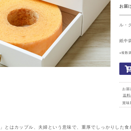
お
ル・
紙中
※複数
お届
送料
賞味
」とはカップル、夫婦という意味で、重厚でしっかりした食