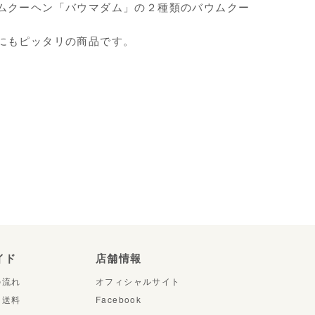
ムクーヘン「バウマダム」の２種類のバウムクー
にもピッタリの商品です。
イド
店舗情報
の流れ
オフィシャルサイト
・送料
Facebook