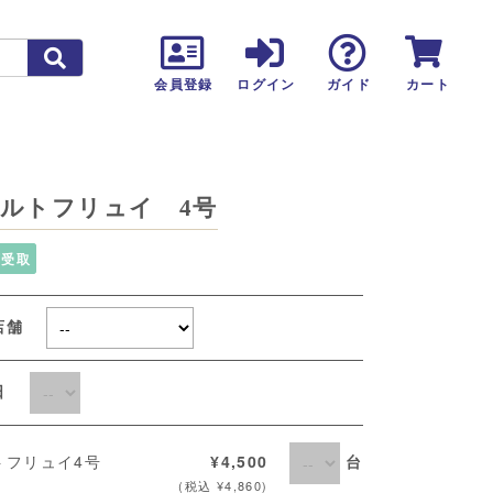
カート
会員登録
ログイン
ガイド
ルトフリュイ 4号
頭受取
店舗
取日
台
トフリュイ4号
¥4,500
(税込 ¥4,860)