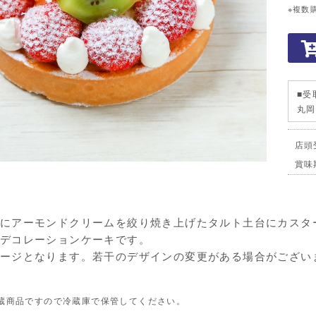
※複数
■受
丸
店頭
賞味
にアーモンドクリームを絞り焼き上げたタルト土台にカスタ
デコレーションケーキです。
ージとなります。若干のデザインの変更がある場合がござい
蔵商品ですので冷蔵庫で保管してください。