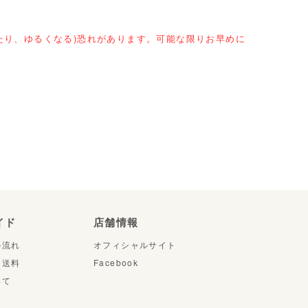
たり、ゆるくなる)恐れがあります。可能な限りお早めに
イド
店舗情報
の流れ
オフィシャルサイト
・送料
Facebook
いて