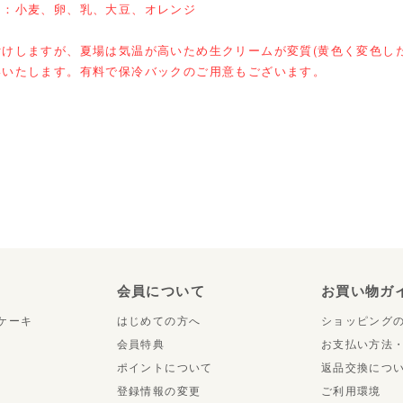
ー：小麦、卵、乳、大豆、オレンジ
付けしますが、夏場は気温が高いため生クリームが変質(黄色く変色し
いいたします。有料で保冷バックのご用意もございます。
り
会員について
お買い物ガ
ケーキ
はじめての方へ
ショッピング
会員特典
お支払い方法
ポイントについて
返品交換につ
登録情報の変更
ご利用環境