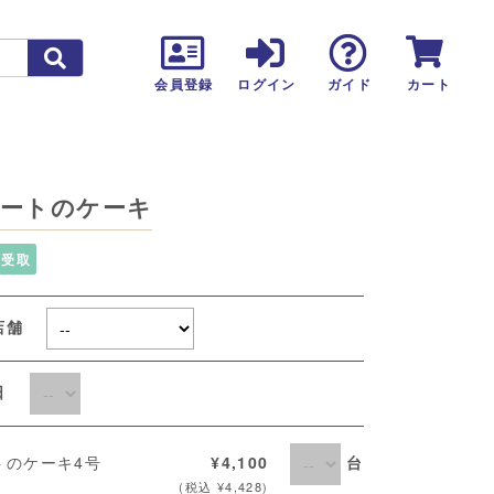
カート
会員登録
ログイン
ガイド
ートのケーキ
頭受取
店舗
取日
台
トのケーキ4号
¥4,100
(税込 ¥4,428)