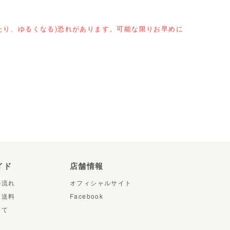
たり、ゆるくなる)恐れがあります。可能な限りお早めに
イド
店舗情報
の流れ
オフィシャルサイト
・送料
Facebook
いて