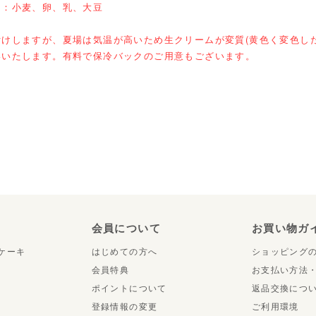
ー：小麦、卵、乳、大豆
付けしますが、夏場は気温が高いため生クリームが変質(黄色く変色し
いいたします。有料で保冷バックのご用意もございます。
り
会員について
お買い物ガ
ケーキ
はじめての方へ
ショッピング
会員特典
お支払い方法
ポイントについて
返品交換につ
登録情報の変更
ご利用環境