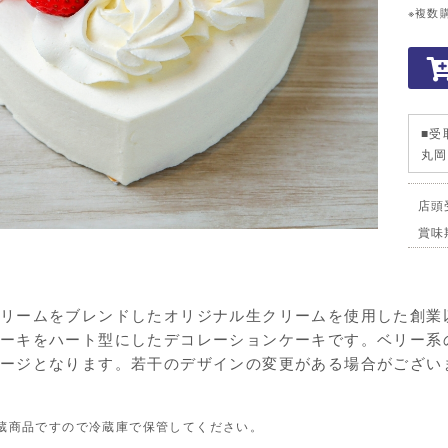
※複数
■受
丸
店頭
賞味
リームをブレンドしたオリジナル生クリームを使用した創業
ーキをハート型にしたデコレーションケーキです。ベリー系
ージとなります。若干のデザインの変更がある場合がござい
蔵商品ですので冷蔵庫で保管してください。