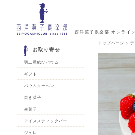
西洋菓子倶楽部 オンライ
トップページ
>
デ
お取り寄せ
羽二重結びバウム
ギフト
バウムクーヘン
焼き菓子
生菓子
アイススティックバー
ジュレ