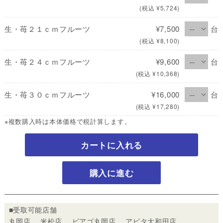
(税込 ¥5,724)
生・苺２１ｃｍフルーツ
¥7,500
台
(税込 ¥8,100)
生・苺２４ｃｍフルーツ
¥9,600
台
(税込 ¥10,368)
生・苺３０ｃｍフルーツ
¥16,000
台
(税込 ¥17,280)
※複数購入時は本体価格で税計算します。
カートに入れる
購入に進む
■受取可能店舗
丸岡店 米松店 ピアゴ丸岡店 アピタ大和田店