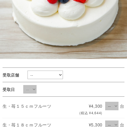
受取店舗
受取日
生・苺１５ｃｍフルーツ
¥4,300
台
(税込 ¥4,644)
生・苺１８ｃｍフルーツ
¥5,300
台