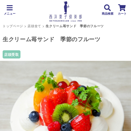
メニュー
商品検索
カート
トップページ
>
店頭全て
>
生クリーム苺サンド 季節のフルーツ
生クリーム苺サンド 季節のフルーツ
店頭受取