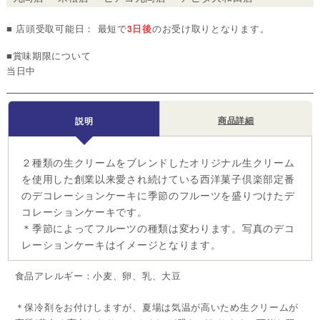
■ 店頭受取可能日： 最短で
3日後
のお受け取りとなります。
■賞味期限について
当日中
商品詳細
説明
２種類の生クリームをブレンドしたオリジナル生クリーム
を使用した創業以来愛され続けている西洋菓子倶楽部定番
のデコレーションケーキに季節のフルーツを盛りつけたデ
コレーションケーキです。
＊季節によってフルーツの種類は変わります。写真のデコ
レーションケーキはイメージとなります。
食品アレルギー：小麦、卵、乳、大豆
＊保冷剤をお付けしますが、夏場は気温が高いため生クリームが