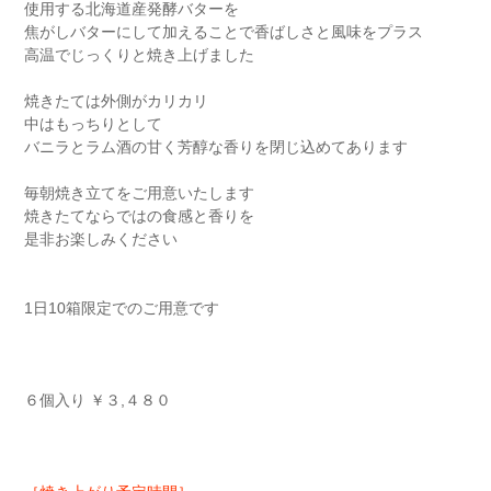
使用する北海道産発酵バターを
焦がしバターにして加えることで香ばしさと風味をプラス
高温でじっくりと焼き上げました
焼きたては外側がカリカリ
中はもっちりとして
バニラとラム酒の甘く芳醇な香りを閉じ込めてあります
毎朝焼き立てをご用意いたします
焼きたてならではの食感と香りを
是非お楽しみください
1日10箱限定でのご用意です
６個入り ￥３,４８０