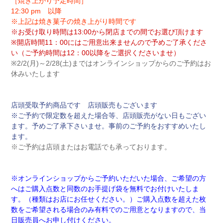
［焼き上がり予定時間］
12:30 pm 以降
※上記は焼き菓子の焼き上がり時間です
※お受け取り時間は13:00から閉店までの間でお選び頂けます
※開店時間11：00にはご用意出来ませんので予めご了承くださ
い（ご予約時間は12：00以降をご選択くださいませ）
※2/2(月)～2/28(土)まではオンラインショップからのご予約はお
休みいたします
店頭受取予約商品です 店頭販売もございます
※ご予約で限定数を超えた場合等、店頭販売がない日もござい
ます。予めご了承下さいませ。事前のご予約をおすすめいたし
ます。
※ご予約は店頭またはお電話でも承っております。
※オンラインショップからご予約いただいた場合、ご希望の方
へはご購入点数と同数のお手提げ袋を無料でお付けいたしま
す。（種類はお店にお任せください。）ご購入点数を超えた枚
数をご希望される場合のみ有料でのご用意となりますので、当
日販売員へお申し付けください。