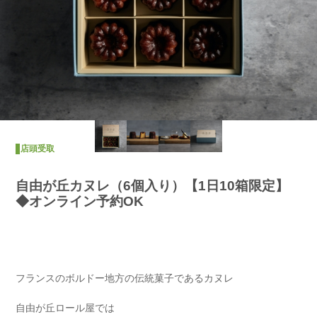
店頭受取
自由が丘カヌレ（6個入り）【1日10箱限定】
◆オンライン予約OK
フランスのボルドー地方の伝統菓子であるカヌレ
自由が丘ロール屋では