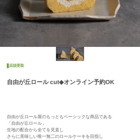
店頭受取
自由が丘ロール cut◆オンライン予約OK
自由が丘ロール屋のもっともベーシックな商品である
「自由が丘ロール」
生地の配合から全てを見直し
さらに美味しい唯一無二のロールケーキを目指し