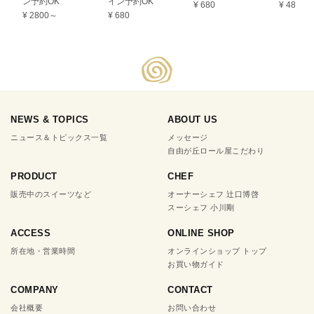
ン予約OK
イン予約OK
¥ 680
¥ 480
¥ 2800～
¥ 680
NEWS & TOPICS
ABOUT US
ニュース＆トピックス一覧
メッセージ
自由が丘ロール屋こだわり
PRODUCT
CHEF
販売中のスイーツなど
オーナーシェフ 辻口博啓
スーシェフ 小川剛
ACCESS
ONLINE SHOP
所在地・営業時間
オンラインショップ トップ
お買い物ガイド
COMPANY
CONTACT
会社概要
お問い合わせ