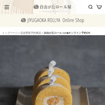
トップページ
>
店頭受取予約商品
>
自由が丘ロール cut◆オンライン予約OK