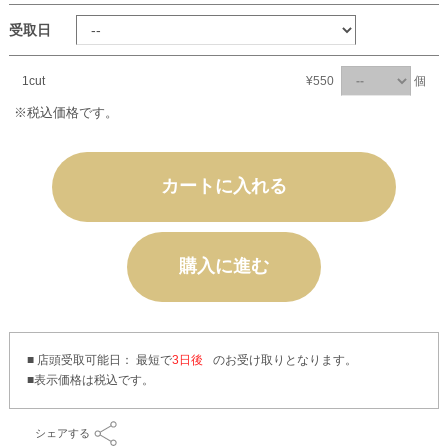
受取日
1cut
¥550
個
※税込価格です。
カートに入れる
購入に進む
■ 店頭受取可能日： 最短で
3日後
のお受け取りとなります。
シェアする