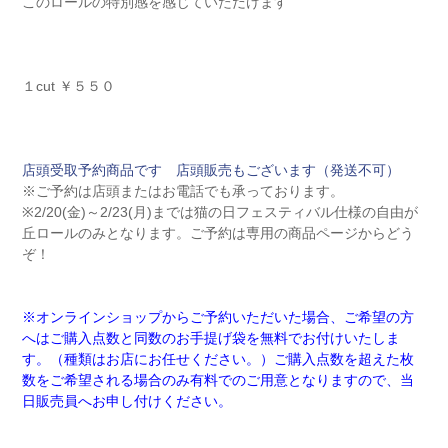
このロールの特別感を感じていただけます
１cut ￥５５０
店頭受取予約商品です 店頭販売もございます（発送不可）
※ご予約は店頭またはお電話でも承っております。
※2/20(金)～2/23(月)までは猫の日フェスティバル仕様の自由が
丘ロールのみとなります。ご予約は専用の商品ページからどう
ぞ！
※オンラインショップからご予約いただいた場合、ご希望の方
へはご購入点数と同数のお手提げ袋を無料でお付けいたしま
す。（種類はお店にお任せください。）ご購入点数を超えた枚
数をご希望される場合のみ有料でのご用意となりますので、当
日販売員へお申し付けください。