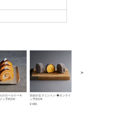
＞
ルのロールケーキ
自由が丘ラミントン ◆オンライ
レモンケーキ＜期間限定＞◆オ
ライン予約OK
ン予約OK
ンライン予約OK
¥ 480
¥ 400