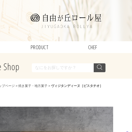
PRODUCT
CHEF
ップページ
>
焼き菓子・地方菓子
>
ヴィジタンディーヌ［ピスタチオ］