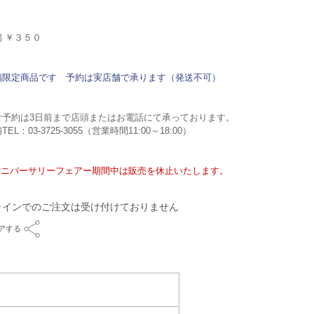
個 ￥３５０
舗限定商品です 予約は実店舗で承ります（発送不可）
ご予約は3日前まで店頭またはお電話にて承っております。
TEL：03-3725-3055（営業時間11:00～18:00）
アニバーサリーフェアー期間中は販売を休止いたします。
ラインでのご注文は受け付けておりません
アする