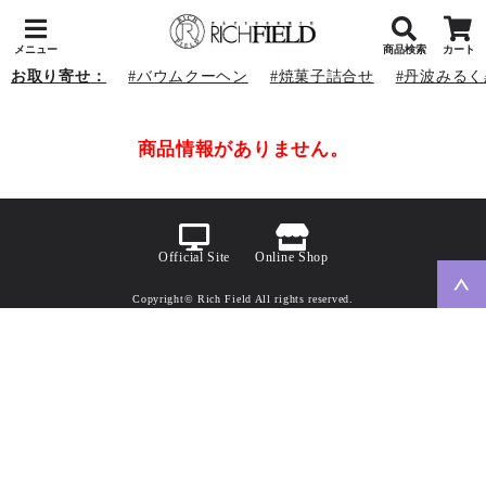
メニュー
商品検索
カート
お取り寄せ：
バウムクーヘン
焼菓子詰合せ
丹波みるく
商品情報がありません。
Official Site
Online Shop
Copyright© Rich Field All rights reserved.