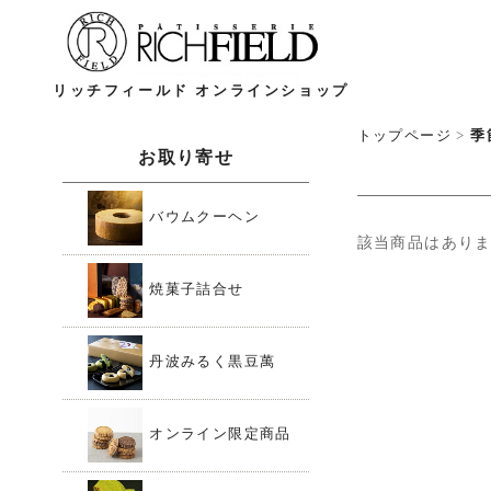
リッチフィールド オンラインショップ
トップページ
>
季
お取り寄せ
バウムクーヘン
該当商品はあり
焼菓子詰合せ
丹波みるく黒豆萬
オンライン限定商品