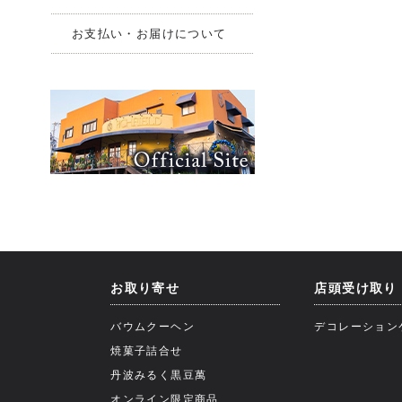
お支払い・お届けについて
お取り寄せ
店頭受け取り
バウムクーヘン
デコレーション
焼菓子詰合せ
丹波みるく黒豆萬
オンライン限定商品