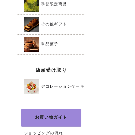
季節限定商品
その他ギフト
単品菓子
店頭受け取り
デコレーションケーキ
お買い物ガイド
ショッピングの流れ