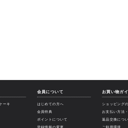
会員について
お買い物ガ
ケーキ
はじめての方へ
ショッピング
会員特典
お支払い方法
ポイントについて
返品交換につ
登録情報の変更
ご利用環境