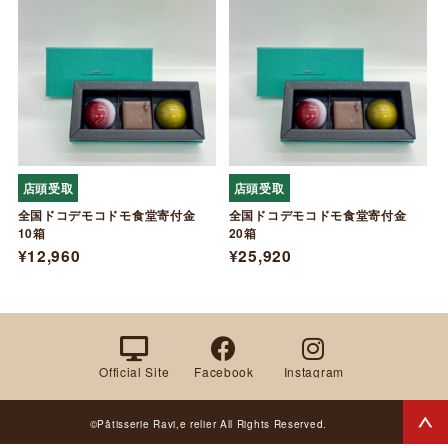
店頭受取
店頭受取
全国ドコデモコドモ食堂寄付金
全国ドコデモコドモ食堂寄付金
10箱
20箱
¥12,960
¥25,920
Official Site
Facebook
Instagram
©Pâtisserie Ravi,e relier All Rights Reserved.