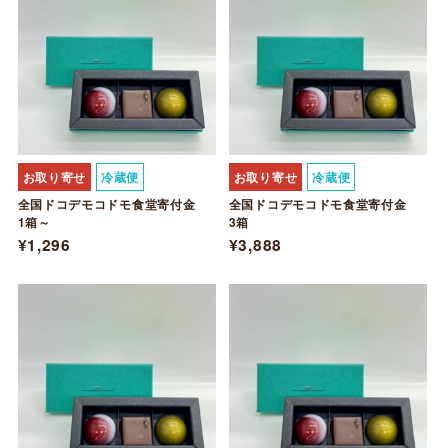
お取り寄せ
冷蔵便
お取り寄せ
冷蔵便
全国ドコデモコドモ食堂寄付金
全国ドコデモコドモ食堂寄付金
1箱～
3箱
¥1,296
¥3,888