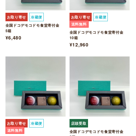
お取り寄せ
冷蔵便
お取り寄せ
冷蔵便
送料無料
全国ドコデモコドモ食堂寄付金
5箱
全国ドコデモコドモ食堂寄付金
¥6,480
10箱
¥12,960
お取り寄せ
冷蔵便
店頭受取
送料無料
全国ドコデモコドモ食堂寄付金