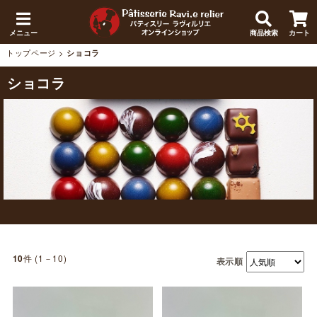
メニュー
商品検索
カート
トップページ
>
ショコラ
ショコラ
件 (1－10)
10
表示順