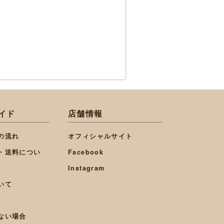
イド
店舗情報
の流れ
オフィシャルサイト
・送料につい
Facebook
Instagram
いて
ない場合