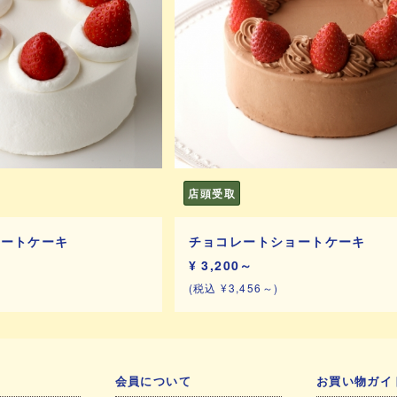
店頭受取
ョートケーキ
チョコレートショートケーキ
¥ 3,200～
(税込 ¥3,456～)
会員について
お買い物ガイ