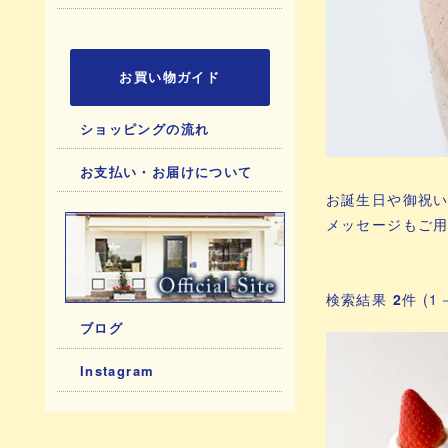
お買い物ガイド
ショッピングの流れ
お支払い・お届けについて
お誕生日や御祝
メッセージもご
検索結果
2
件 (1
ブログ
Instagram