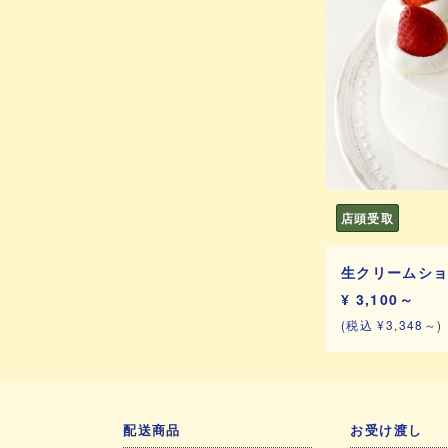
店頭受取
生クリームシ
¥ 3,100～
(税込 ¥3,348～)
配送商品
お受け渡し