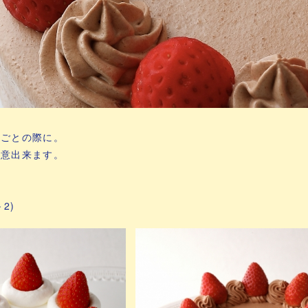
いごとの際に。
用意出来ます。
－2)