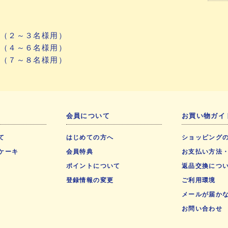
（２～３名様用）
（４～６名様用）
（７～８名様用）
会員について
お買い物ガイ
て
はじめての方へ
ショッピング
ケーキ
会員特典
お支払い方法
ポイントについて
返品交換につ
登録情報の変更
ご利用環境
メールが届か
お問い合わせ