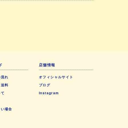
ド
店舗情報
の流れ
オフィシャルサイト
・送料
ブログ
いて
Instagram
ない場合