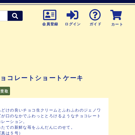
会員登録
ログイン
ガイド
カート
ョコレートショートケーキ
頭受取
ちどけの良いチョコ生クリームとふわふわのジェノワ
ズが口のなかでふわっととろけるようなチョコレート
コレーション。
みたての新鮮な苺をふんだんにのせて。
写真は５号）