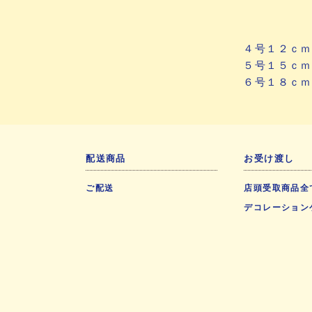
４号１２ｃｍ
５号１５ｃｍ
６号１８ｃｍ
配送商品
お受け渡し
ご配送
店頭受取商品全
デコレーション