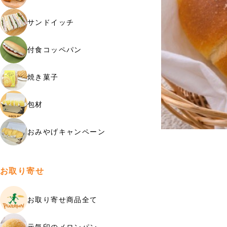
サンドイッチ
付食コッペパン
焼き菓子
包材
おみやげキャンペーン
お取り寄せ
お取り寄せ商品全て
元気印のメロンパン