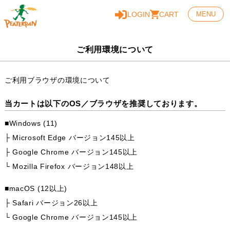
LOGIN
CART
MENU
ご利用環境について
ご利用ブラウザの環境について
当カートは以下のOS／ブラウザを推奨しております。
■Windows (11)
├ Microsoft Edge バージョン145以上
├ Google Chrome バージョン145以上
└ Mozilla Firefox バージョン148以上
■macOS (12以上)
├ Safari バージョン26以上
└ Google Chrome バージョン145以上