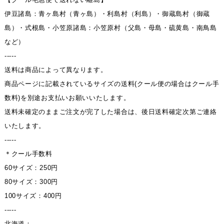
伊豆諸島：青ヶ島村（青ヶ島）・利島村（利島）・御蔵島村（御蔵
島）・式根島・小笠原諸島：小笠原村（父島・母島・硫黄島・南鳥島
など）
-----
送料は商品によって異なります。
商品ページに記載されているサイズの送料(クール便の場合はクール手
数料)を別途お支払いお願いいたします。
送料未確定のままご注文が完了した場合は、後日送料確定次第ご連絡
いたします。
-----
＊クール手数料
60サイズ：250円
80サイズ：300円
100サイズ：400円
-----
北海道：