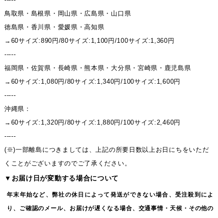
鳥取県・島根県・岡山県・広島県・山口県
徳島県・香川県・愛媛県・高知県
→60サイズ:890円/80サイズ:1,100円/100サイズ:1,360円
-----
福岡県・佐賀県・長崎県・熊本県・大分県・宮崎県・鹿児島県
→60サイズ:1,080円/80サイズ:1,340円/100サイズ:1,600円
-----
沖縄県：
→60サイズ:1,320円/80サイズ:1,880円/100サイズ:2,460円
-----
(※)一部離島につきましては、上記の所要日数以上お日にちをいただ
くことがございますのでご了承ください。
▼お届け日が変動する場合について
年末年始など、弊社の休日によって発送ができない場合、受注殺到によ
り、ご確認のメール、お届けが遅くなる場合、交通事情・天候・その他の