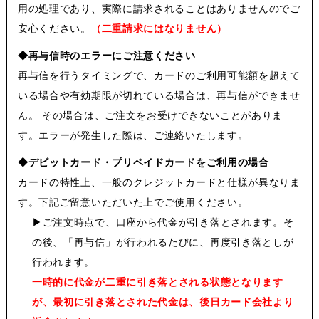
用の処理であり、実際に請求されることはありませんのでご
安心ください。
（二重請求にはなりません）
◆再与信時のエラーにご注意ください
再与信を行うタイミングで、カードのご利用可能額を超えて
いる場合や有効期限が切れている場合は、再与信ができませ
ん。 その場合は、ご注文をお受けできないことがありま
す。エラーが発生した際は、ご連絡いたします。
◆デビットカード・プリペイドカードをご利用の場合
カードの特性上、一般のクレジットカードと仕様が異なりま
す。下記ご留意いただいた上でご使用ください。
▶
ご注文時点で、口座から代金が引き落とされます。そ
の後、「再与信」が行われるたびに、再度引き落としが
行われます。
一時的に代金が二重に引き落とされる状態となります
が、最初に引き落とされた代金は、後日カード会社より