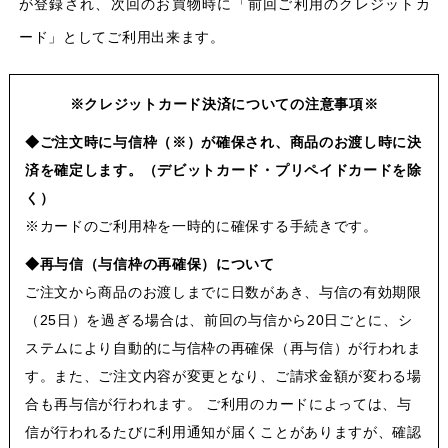
が登録され、次回のお買物時に「前回ご利用のクレジットカ
ード」としてご利用出来ます。
※クレジットカード決済についての注意事項※
◆ご注文時に与信枠（※）が確保され、商品のお渡し時に決
済を確定します。（デビットカード・プリペイドカードを除
く）
※カードのご利用枠を一時的に確保する手続きです。
◆再与信（与信枠の再確保）について
ご注文から商品のお渡しまでに日数があき、与信の有効期限
（25日）を過ぎる場合は、前回の与信から20日ごとに、シ
ステムにより自動的に与信枠の再確保（再与信）が行われま
す。また、ご注文内容が変更となり、ご請求金額が変わる場
合も再与信が行われます。 ご利用のカードによっては、与
信が行われるたびに利用通知が届くことがありますが、確認