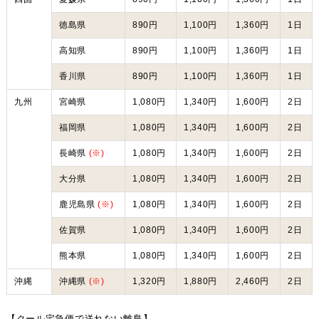
徳島県
890円
1,100円
1,360円
1日
高知県
890円
1,100円
1,360円
1日
香川県
890円
1,100円
1,360円
1日
九州
宮崎県
1,080円
1,340円
1,600円
2日
福岡県
1,080円
1,340円
1,600円
2日
長崎県
(※)
1,080円
1,340円
1,600円
2日
大分県
1,080円
1,340円
1,600円
2日
鹿児島県
(※)
1,080円
1,340円
1,600円
2日
佐賀県
1,080円
1,340円
1,600円
2日
熊本県
1,080円
1,340円
1,600円
2日
沖縄
沖縄県
(※)
1,320円
1,880円
2,460円
2日
【クール宅急便で送れない離島】