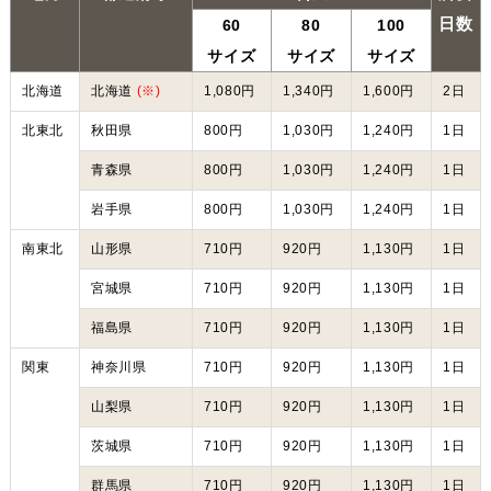
日数
60
80
100
サイズ
サイズ
サイズ
北海道
北海道
(※)
1,080円
1,340円
1,600円
2日
北東北
秋田県
800円
1,030円
1,240円
1日
青森県
800円
1,030円
1,240円
1日
岩手県
800円
1,030円
1,240円
1日
南東北
山形県
710円
920円
1,130円
1日
宮城県
710円
920円
1,130円
1日
福島県
710円
920円
1,130円
1日
関東
神奈川県
710円
920円
1,130円
1日
山梨県
710円
920円
1,130円
1日
茨城県
710円
920円
1,130円
1日
群馬県
710円
920円
1,130円
1日