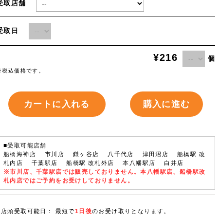
受取店舗
受取日
¥216
個
※税込価格です。
カートに入れる
購入に進む
■受取可能店舗
船橋海神店 市川店 鎌ヶ谷店 八千代店 津田沼店 船橋駅 改
札内店 千葉駅店 船橋駅 改札外店 本八幡駅店 白井店
※市川店、千葉駅店では販売しておりません。本八幡駅店、船橋駅改
札内店ではご予約をお受けしておりません。
店頭受取可能日： 最短で
1日後
のお受け取りとなります。