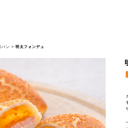
菜パン
>
明太フォンデュ