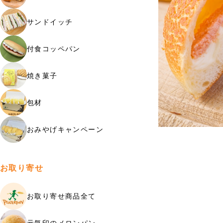
サンドイッチ
付食コッペパン
焼き菓子
包材
おみやげキャンペーン
お取り寄せ
お取り寄せ商品全て
元気印のメロンパン