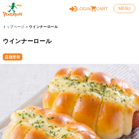
LOGIN
CART
MENU
トップページ
>
ウインナーロール
ウインナーロール
店頭受取