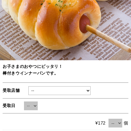
お子さまのおやつにピッタリ！
棒付きウインナーパンです。
受取店舗
受取日
個
¥172