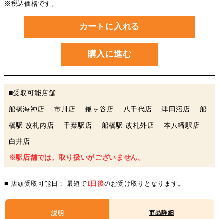
※税込価格です。
カートに入れる
購入に進む
■受取可能店舗
船橋海神店 市川店 鎌ヶ谷店 八千代店 津田沼店 船
橋駅 改札内店 千葉駅店 船橋駅 改札外店 本八幡駅店
白井店
※駅店舗では、取り扱いがございません。
■ 店頭受取可能日： 最短で
1日後
のお受け取りとなります。
商品詳細
説明