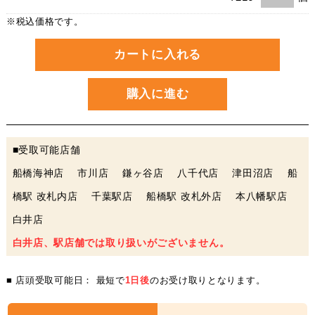
※税込価格です。
カートに入れる
購入に進む
■受取可能店舗
船橋海神店 市川店 鎌ヶ谷店 八千代店 津田沼店 船
橋駅 改札内店 千葉駅店 船橋駅 改札外店 本八幡駅店
白井店
白井店、駅店舗では取り扱いがございません。
■ 店頭受取可能日： 最短で
1日後
のお受け取りとなります。