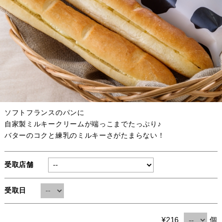
ソフトフランスのパンに
自家製ミルキークリームが端っこまでたっぷり♪
バターのコクと練乳のミルキーさがたまらない！
受取店舗
受取日
個
¥216