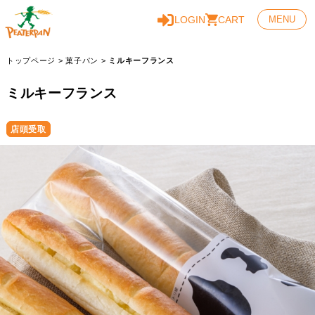
LOGIN
CART
MENU
トップページ
>
菓子パン
>
ミルキーフランス
ミルキーフランス
店頭受取