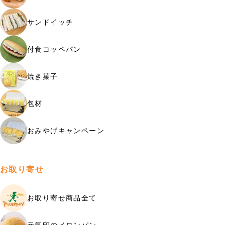
サンドイッチ
付食コッペパン
焼き菓子
包材
おみやげキャンペーン
お取り寄せ
お取り寄せ商品全て
元気印のメロンパン