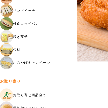
サンドイッチ
付食コッペパン
焼き菓子
包材
おみやげキャンペーン
お取り寄せ
お取り寄せ商品全て
元気印のメロンパン