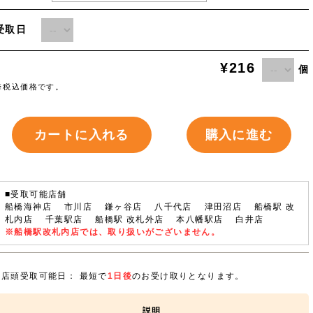
受取日
¥216
個
※税込価格です。
カートに入れる
購入に進む
■受取可能店舗
船橋海神店 市川店 鎌ヶ谷店 八千代店 津田沼店 船橋駅 改
札内店 千葉駅店 船橋駅 改札外店 本八幡駅店 白井店
※船橋駅改札内店では、取り扱いがございません。
店頭受取可能日： 最短で
1日後
のお受け取りとなります。