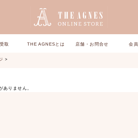
受取
THE AGNESとは
店舗・お問合せ
会
ジ
>
がありません。