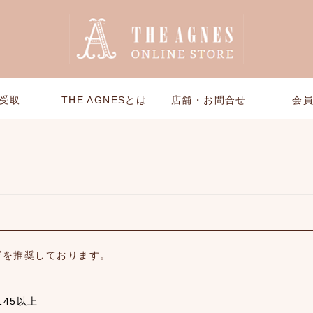
受取
THE AGNESとは
店舗・お問合せ
会
ザを推奨しております。
ン145以上