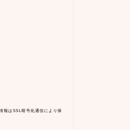
情報はSSL暗号化通信により保