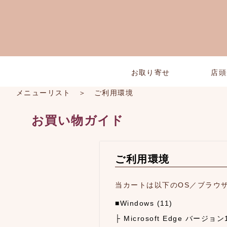
お取り寄せ
店頭
メニューリスト
＞ ご利用環境
お買い物ガイド
ご利用環境
当カートは以下のOS／ブラウ
■Windows (11)
├ Microsoft Edge バージョ