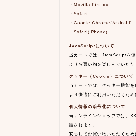
・
Mozilla Firefox
・
Safari
・
Google Chrome(Android)
・
Safari(iPhone)
JavaScriptについて
当カートでは、JavaScrip
よりお買い物を楽しんでいただくた
クッキー（Cookie）について
当カートでは、クッキー機能を
より快適にご利用いただくため
個人情報の暗号化について
当オンラインショップでは、S
護されます。
安心してお買い物いただくため