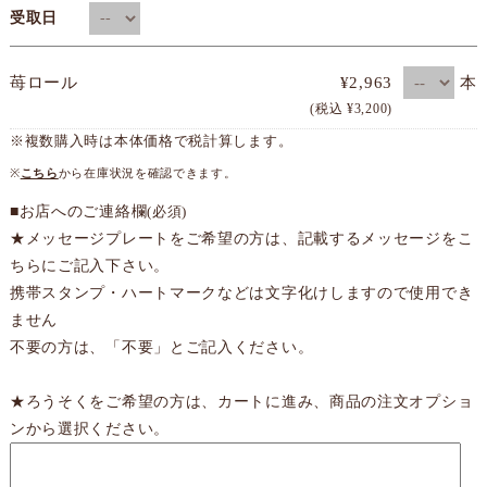
受取日
本
苺ロール
¥2,963
(税込 ¥3,200)
※複数購入時は本体価格で税計算します。
※
こちら
から在庫状況を確認できます。
■お店へのご連絡欄
(必須)
★メッセージプレートをご希望の方は、記載するメッセージをこ
ちらにご記入下さい。
携帯スタンプ・ハートマークなどは文字化けしますので使用でき
ません
不要の方は、「不要」とご記入ください。
★ろうそくをご希望の方は、カートに進み、商品の注文オプショ
ンから選択ください。