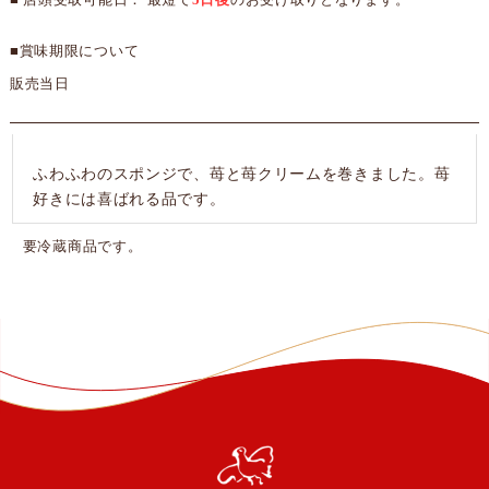
■ 店頭受取可能日： 最短で
5日後
のお受け取りとなります。
■賞味期限について
販売当日
ふわふわのスポンジで、苺と苺クリームを巻きました。苺
好きには喜ばれる品です。
要冷蔵商品です。