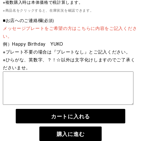
※複数購入時は本体価格で税計算します。
※商品名をクリックすると、在庫状況を確認できます。
■お店へのご連絡欄
(必須)
メッセージプレートをご希望の方はこちらに内容をご記入くださ
い。
例）Happy Birthday YUKO
※プレート不要の場合は『プレートなし』とご記入ください。
※ひらがな、英数字、？！☆以外は文字化けしますのでご了承く
ださいませ。
カートに入れる
購入に進む