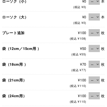
ローソク（小）
¥0
本
(税込 ¥0)
ローソク（大）
¥0
本
(税込 ¥0)
プレート追加
¥100
枚
(税込 ¥108)
袋（12cm／15cm用 ）
¥50
枚
(税込 ¥55)
袋（18cm用 ）
¥70
枚
(税込 ¥77)
袋（21cm用）
¥100
枚
(税込 ¥110)
袋（24cm用）
¥100
枚
(税込 ¥110)