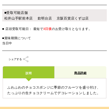
■受取可能店舗
松井山手駅前本店 欽明台店 京阪百貨店くずは店
■ 店頭受取可能日： 最短で
3日後
のお受け取りとなります。
■賞味期限について
当日中
シェアする
商品詳細
説明
ふわふわのチョコスポンジに季節のフルーツを盛り付け、
たっぷりの生チョコクリームでデコレーションしました。