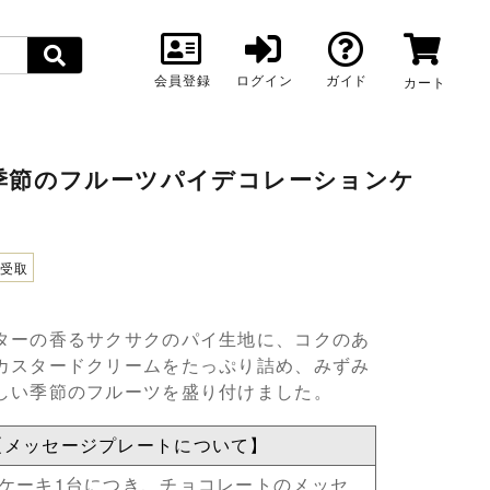
会員登録
ログイン
ガイド
カート
 季節のフルーツパイデコレーションケ
頭受取
ターの香るサクサクのパイ生地に、コクのあ
カスタードクリームをたっぷり詰め、みずみ
しい季節のフルーツを盛り付けました。
【メッセージプレートについて】
●ケーキ1台につき、チョコレートのメッセ