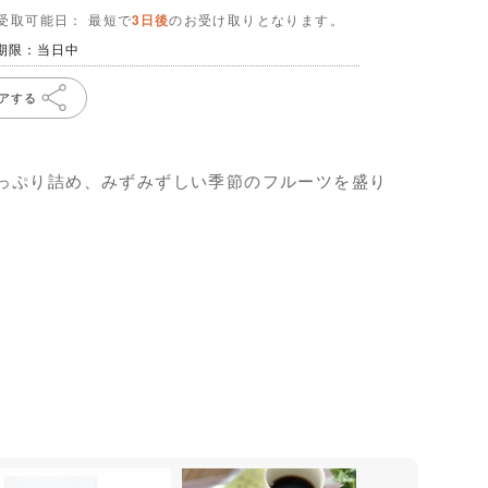
受取可能日： 最短で
3日後
のお受け取りとなります。
期限：当日中
アする
っぷり詰め、みずみずしい季節のフルーツを盛り