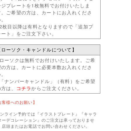
ージプレートを1枚無料でお付けいたしま
す。
ご希望の方は、カートにお入れくださ
い。
●2枚目以降は有料となりますので
「追加プ
レート」をご注文下さい。
【ローソク・キャンドルについて】
●ローソクは無料でお付けいたします。
ご希
望の方は、カートに必要本数お入れくださ
い。
●「ナンバーキャンドル」（有料）をご希望
の方は、
コチラ
からご注文ください。
お客様へのお願い】
オンライン予約では『イラストプレート』『キャラ
ターデコレーション』のご注文は承っておりませ
。店頭またはお電話でお問い合わせください。