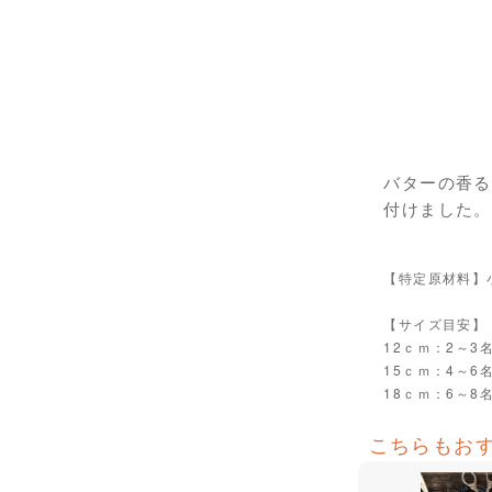
バターの香る
付けました。
【特定原材料】
【サイズ目安】
12ｃｍ：2～3
15ｃｍ：4～6
18ｃｍ：6～8
こちらもお