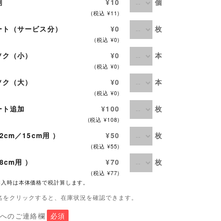
個
剤
¥10
(税込 ¥11)
枚
ート（サービス分）
¥0
(税込 ¥0)
本
ソク（小）
¥0
(税込 ¥0)
本
ソク（大）
¥0
(税込 ¥0)
枚
ート追加
¥100
(税込 ¥108)
枚
2cm／15cm用 ）
¥50
(税込 ¥55)
枚
8cm用 ）
¥70
(税込 ¥77)
購入時は本体価格で税計算します。
名をクリックすると、在庫状況を確認できます。
店へのご連絡欄
必須