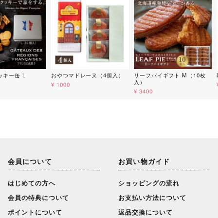
キー缶 L
おやつマドレーヌ（4個入）
リーフパイギフト M（10枚
入）
¥ 1000
¥ 3400
会員について
お買い物ガイド
はじめての方へ
ショッピングの流れ
会員の特典について
お支払い方法について
ポイントについて
返品交換について