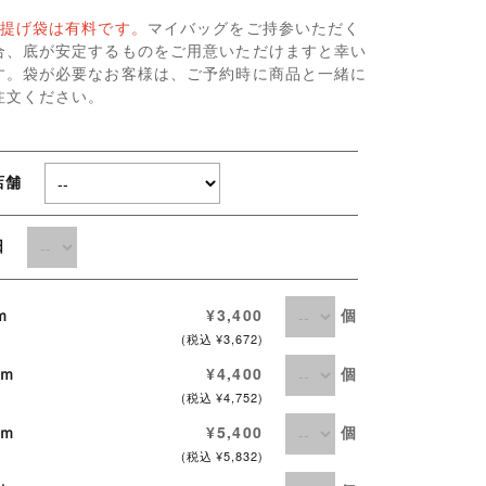
提げ袋は有料です。
マイバッグをご持参いただく
合、底が安定するものをご用意いただけますと幸い
す。袋が必要なお客様は、ご予約時に商品と一緒に
注文ください。
店舗
取日
個
ｃｍ
¥3,400
(税込 ¥3,672)
個
ｃｍ
¥4,400
(税込 ¥4,752)
個
ｃｍ
¥5,400
(税込 ¥5,832)