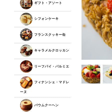
ギフト・アソート
シフォンケーキ
フランスクッキー缶
キャラメルクロッカン
リーフパイ・パルミエ
フィナンシェ・マドレ
ーヌ
バウムクーヘン