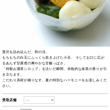
贅沢を詰め込んだ、和の涼。
もちもちの白玉にふっくら炊き上げた小豆、 そしてお口に広が
るあんず甘露煮の爽やかな甘酸っぱさ。
「特製お濃茶シロップ」を注いだ瞬間、本格的な抹茶の香りが引
き立ちます。
こだわり具材が織りなす、夏の特別なハーモニーをお楽しみくだ
さい。
受取店舗