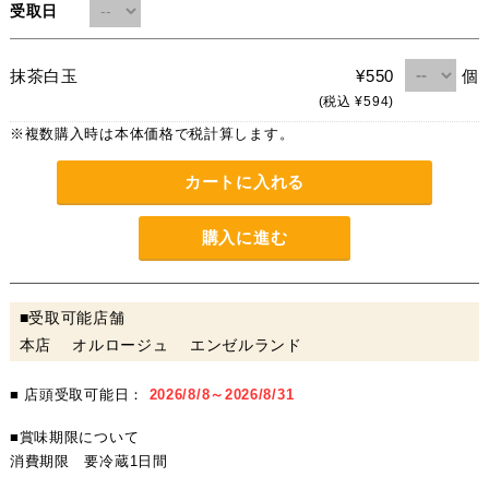
受取日
個
抹茶白玉
¥550
(税込 ¥594)
※複数購入時は本体価格で税計算します。
カートに入れる
購入に進む
■受取可能店舗
本店 オルロージュ エンゼルランド
■ 店頭受取可能日：
2026/8/8～2026/8/31
■賞味期限について
消費期限 要冷蔵1日間