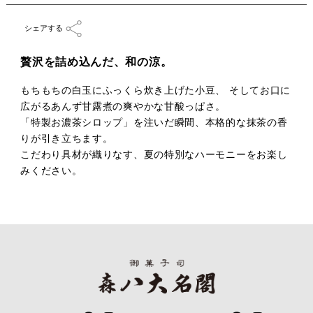
シェアする
贅沢を詰め込んだ、和の涼。
もちもちの白玉にふっくら炊き上げた小豆、 そしてお口に
広がるあんず甘露煮の爽やかな甘酸っぱさ。
「特製お濃茶シロップ」を注いだ瞬間、本格的な抹茶の香
りが引き立ちます。
こだわり具材が織りなす、夏の特別なハーモニーをお楽し
みください。