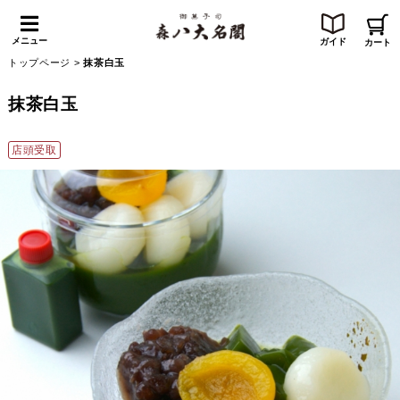
メニュー
ガイド
カート
トップページ
>
抹茶白玉
抹茶白玉
店頭受取