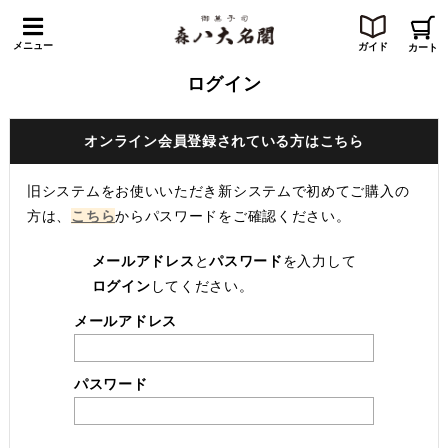
メニュー
ガイド
カート
ログイン
オンライン会員登録されている方はこちら
旧システムをお使いいただき新システムで初めてご購入の
方は、
こちら
からパスワードをご確認ください。
メールアドレス
と
パスワード
を入力して
ログイン
してください。
メールアドレス
パスワード