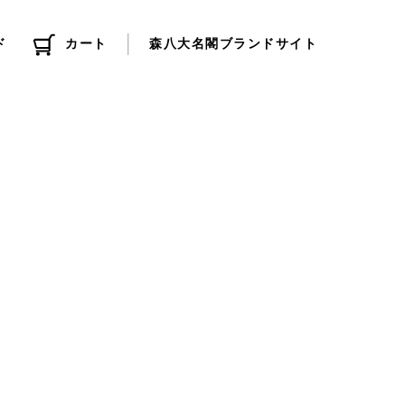
ド
カート
森八大名閣ブランドサイト