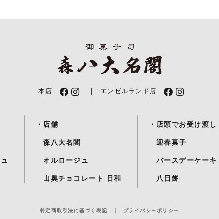
本店
| エンゼルランド店
・店舗
・店頭でお受け渡し
閣
森八大名閣
迎春菓子
ュ
オルロージュ
バースデーケーキ
山奥チョコレート 日和
八日餅
特定商取引法に基づく表記
プライバシーポリシー