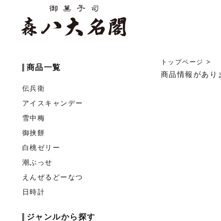
トップページ
>
商品一覧
商品情報があり
伝兵衛
アイスキャンデー
雪中梅
御挟餅
白桃ゼリー
潮ぶっせ
えんぜるどーなつ
日時計
ジャンルから探す