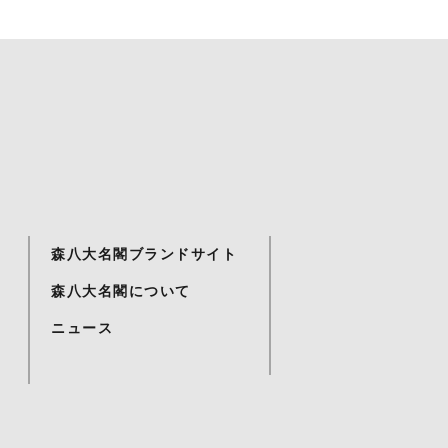
森八大名閣ブランドサイト
森八大名閣について
ニュース