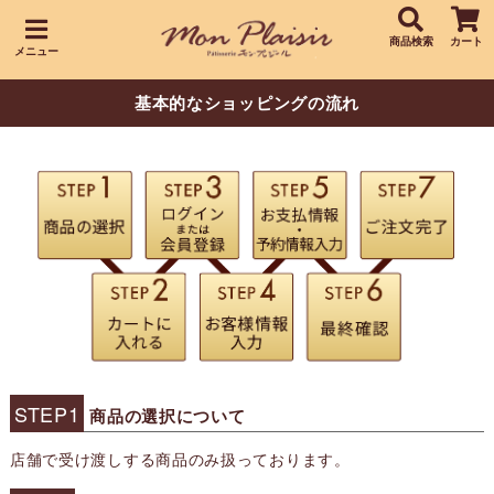
商品検索
カート
メニュー
基本的なショッピングの流れ
STEP1
商品の選択について
店舗で受け渡しする商品のみ扱っております。