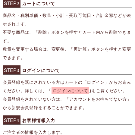
STEP2
カートについて
商品名・税別単価・数量・小計・受取可能日・合計金額などが表
示されます。
不要な商品は、「削除」ボタンを押すとカート内から削除できま
す。
数量を変更する場合は、変更後、「再計算」ボタンを押すと変更
できます。
STEP3
ログインについて
会員登録を既にされている方はカートの「ログイン」からお進み
ください。詳しくは、「
ログインについて
｣をご覧ください。
会員登録をされていない方は、「アカウントをお持ちでない方」
から新規会員登録をすることができます。
STEP4
お客様情報入力
ご注文者の情報を入力します。