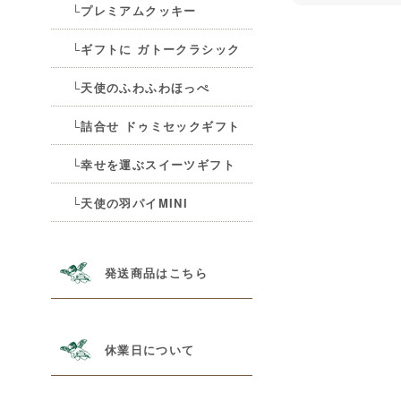
└プレミアムクッキー
└ギフトに ガトークラシック
└天使のふわふわほっぺ
└詰合せ ドゥミセックギフト
└幸せを運ぶスイーツギフト
└天使の羽パイMINI
発送商品はこちら
休業日について