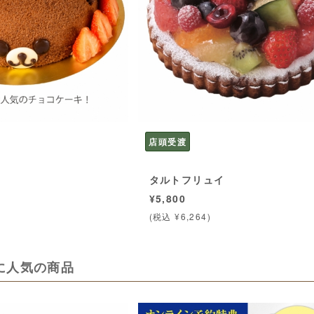
店頭受渡
タルトフリュイ
¥5,800
(税込 ¥6,264)
に人気の商品