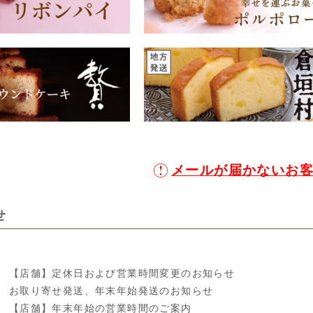
メールが届かないお
せ
【店舗】定休日および営業時間変更のお知らせ
お取り寄せ発送、年末年始発送のお知らせ
【店舗】年末年始の営業時間のご案内