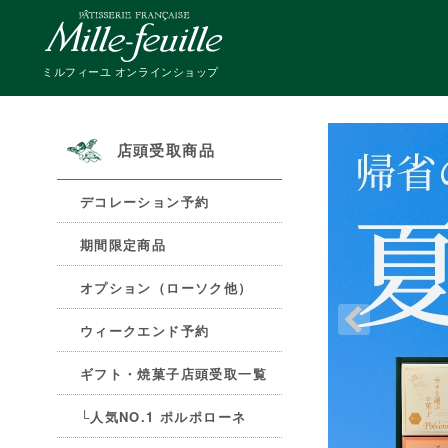
ミルフィーユ オンラインショップ
店頭受取商品
デコレーション予約
期間限定商品
オプション（ローソク他）
ウィークエンド予約
ギフト・焼菓子店頭受取一覧
└人気NO.1 ポルポローネ