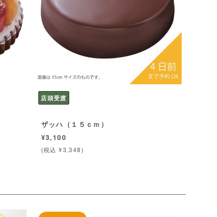
店頭受渡
ザッハ（１５ｃｍ）
¥3,100
(税込 ¥3,348)