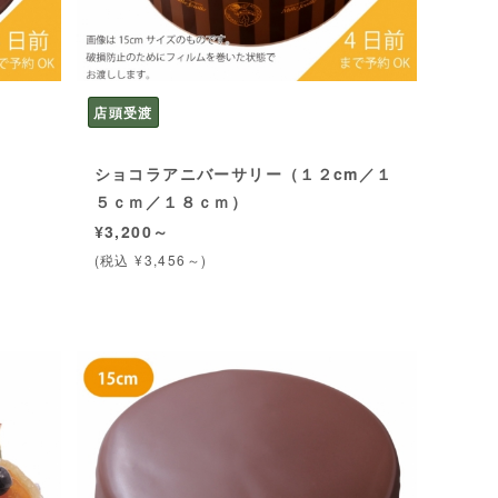
店頭受渡
ショコラアニバーサリー（１２cm／１
５ｃｍ／１８ｃｍ）
¥3,200～
(税込 ¥3,456～)