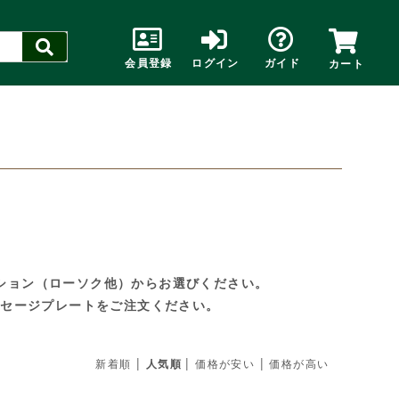
会員登録
ログイン
ガイド
カート
ション（ローソク他）からお選びください。
ッセージプレートをご注文ください。
|
|
|
新着順
人気順
価格が安い
価格が高い