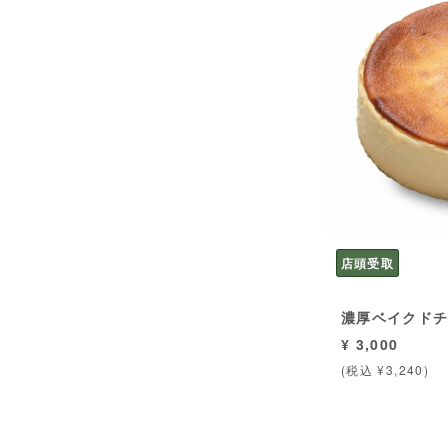
店頭受取
濃厚ベイクド
¥ 3,000
(税込 ¥3,240)