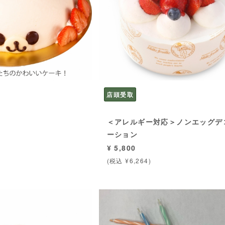
店頭受取
ユ
＜アレルギー対応＞ノンエッグデ
ーション
¥ 5,800
(税込 ¥6,264)