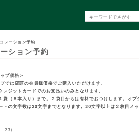
コレーション予約
ーション予約
ョップ価格＞
ップでは店頭の会員様価格でご購入いただけます。
クレジットカードでのお支払いのみとなります。
１袋（６本入り）まで。２袋目からは有料でおつけします。オプ
ートの文字数は20文字までとなります。20文字以上は２枚目メ
1－23)