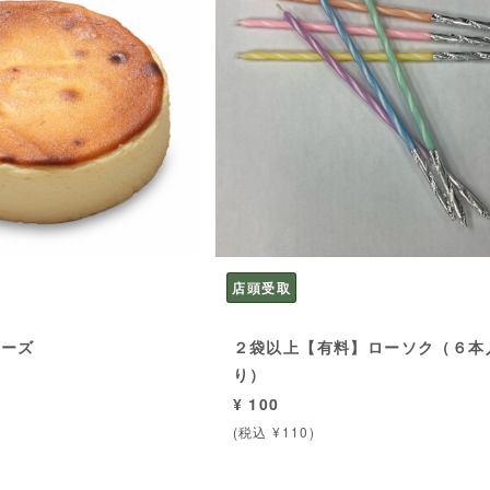
店頭受取
チーズ
２袋以上【有料】ローソク（６本
り）
¥ 100
(税込 ¥110)