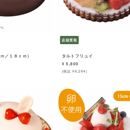
店頭受取
ｃｍ／１８ｃｍ）
タルトフリュイ
¥ 5,800
(税込 ¥6,264)