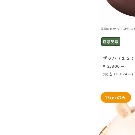
店頭受取
ザッハ（１２
¥ 2,800～
(税込 ¥3,024～)