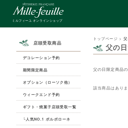
ミルフィーユ オンラインショップ
トップページ
>
父
店頭受取商品
父の日
デコレーション予約
父の日限定商品
期間限定商品
オプション（ローソク他）
該当商品はあり
ウィークエンド予約
ギフト・焼菓子店頭受取一覧
└人気NO.1 ポルポローネ