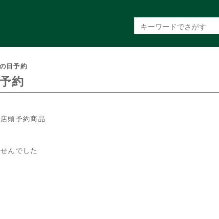
の日予約
予約
の店頭予約商品
ませんでした