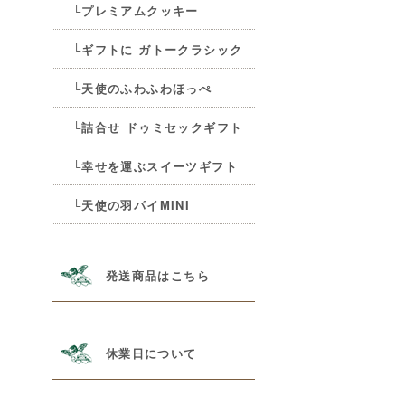
└プレミアムクッキー
└ギフトに ガトークラシック
└天使のふわふわほっぺ
└詰合せ ドゥミセックギフト
└幸せを運ぶスイーツギフト
└天使の羽パイMINI
発送商品はこちら
休業日について