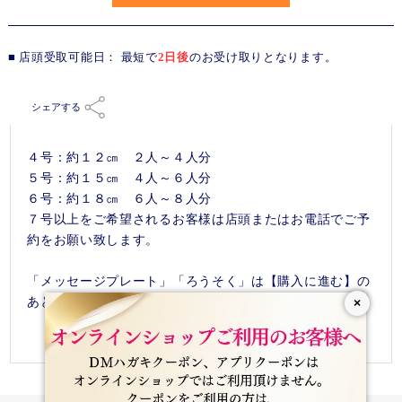
■ 店頭受取可能日： 最短で
2日後
のお受け取りとなります。
シェアする
４号：約１２㎝ ２人～４人分
５号：約１５㎝ ４人～６人分
６号：約１８㎝ ６人～８人分
７号以上をご希望されるお客様は店頭またはお電話でご予
約をお願い致します。
「メッセージプレート」「ろうそく」は【購入に進む】の
あとにご注文出来ます。
×