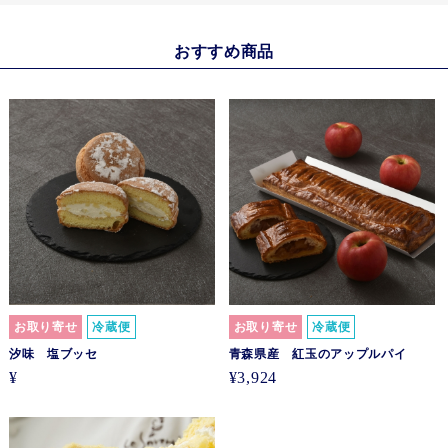
おすすめ商品
お取り寄せ
冷蔵便
お取り寄せ
冷蔵便
汐味 塩ブッセ
青森県産 紅玉のアップルパイ
¥
¥3,924